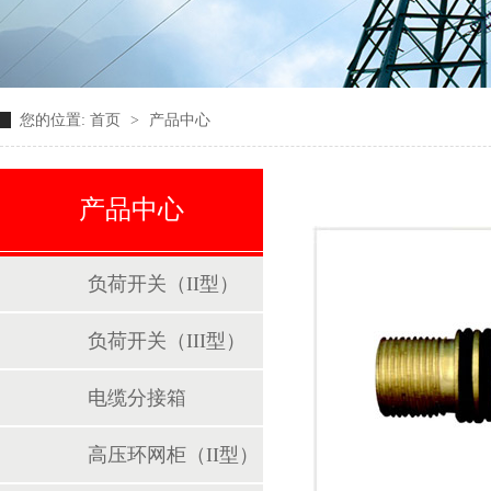
您的位置:
首页
>
产品中心
产品中心
负荷开关（II型）
负荷开关（III型）
电缆分接箱
高压环网柜（II型）