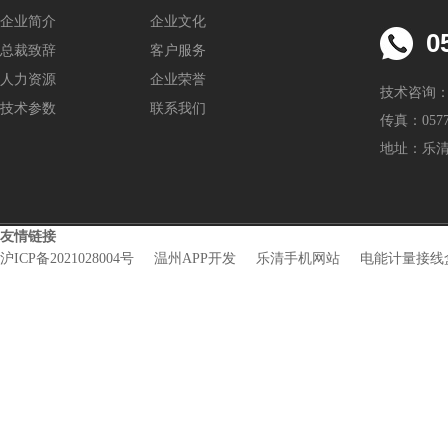
企业简介
企业文化
0
总裁致辞
客户服务
人力资源
企业荣誉
技术咨询：05
技术参数
联系我们
传真：0577-
地址：乐
友情链接
沪ICP备2021028004号
温州APP开发
乐清手机网站
电能计量接线