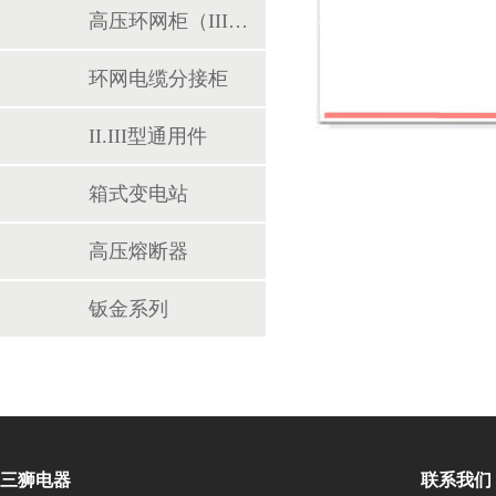
高压环网柜（III型）
环网电缆分接柜
II.III型通用件
箱式变电站
高压熔断器
钣金系列
三狮电器
联系我们